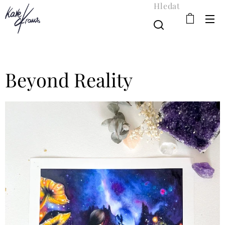
Hledat
Beyond Reality