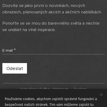
Dozvíte se jako první o novinkách, nových
obrazech, plánovaných akcích a akčních nabídkách.
Ponořte se se mou do barevného světa a nechte
se unášet na vlně inspirace.
E-mail
Odeslat
Vytvořeno službou
Webnode
Cookies
Používáme cookies, abychom zajistili správné fungování a
Jazyky
bezpečnost našich stránek. Tím vám můžeme zajistit tu
Čeština
English