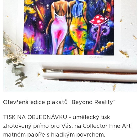
Otevřená edice plakátů "Beyond Reality"
TISK NA OBJEDNÁVKU - umělecký tisk
zhotovený přímo pro Vás, na Collector Fine Art
matném papíře s hladkým povrchem.