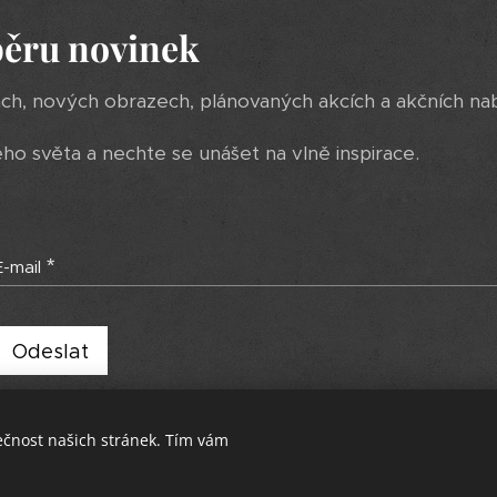
běru novinek
ách, nových obrazech, plánovaných akcích a akčních na
 světa a nechte se unášet na vlně inspirace.
E-mail
Odeslat
ečnost našich stránek. Tím vám