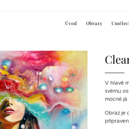
Úvod
Obrazy
Uměleck
Clea
V hlavě m
svému osu
mocné já 
Obraz je
připraven