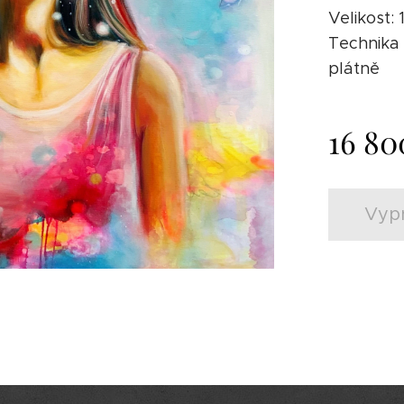
Velikost:
Technika 
plátně
16 80
Vyp