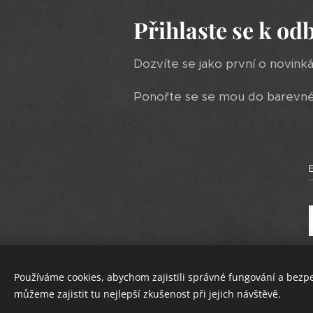
Přihlaste se k od
Dozvíte se jako první o novink
Ponořte se se mou do barevného
Používáme cookies, abychom zajistili správné fungování a bezp
můžeme zajistit tu nejlepší zkušenost při jejich návštěvě.
Vytvořeno službou
Webnode
Cookies