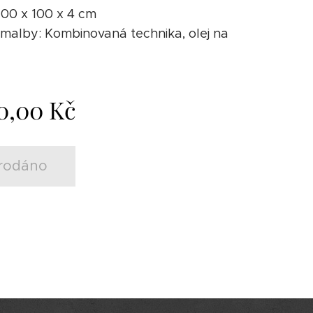
 100 x 100 x 4 cm
malby: Kombinovaná technika, olej na
0,00
Kč
rodáno