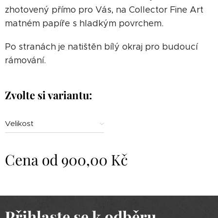
zhotovený přímo pro Vás, na Collector Fine Art
matném papíře s hladkým povrchem.
Po stranách je natištěn bílý okraj pro budoucí
rámování.
Zvolte si variantu:
Velikost
Cena od
900,00
Kč
Přihlaste se k odběru