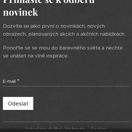
novinek
Dozvíte se jako první o novinkách, nových
obrazech, plánovaných akcích a akčních nabídkách.
Ponořte se se mou do barevného světa a nechte
se unášet na vlně inspirace.
E-mail
Odeslat
Vytvořeno službou
Webnode
Cookies