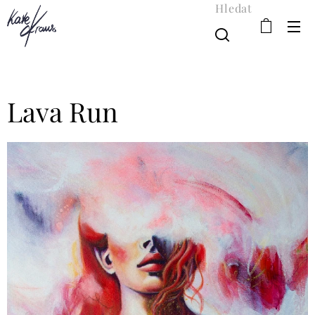
Hledat
Lava Run