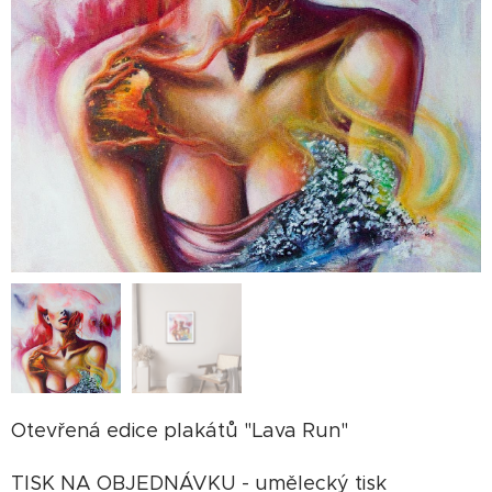
Otevřená edice plakátů "Lava Run"
TISK NA OBJEDNÁVKU - umělecký tisk