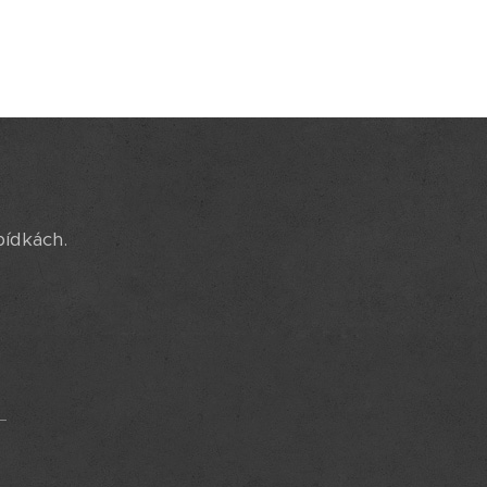
bídkách.