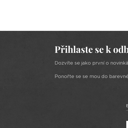
Přihlaste se k od
Dozvíte se jako první o novink
Ponořte se se mou do barevného